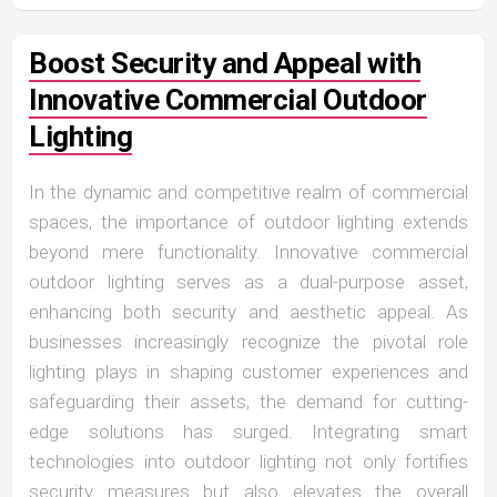
Boost Security and Appeal with
Innovative Commercial Outdoor
Lighting
In the dynamic and competitive realm of commercial
spaces, the importance of outdoor lighting extends
beyond mere functionality. Innovative commercial
outdoor lighting serves as a dual-purpose asset,
enhancing both security and aesthetic appeal. As
businesses increasingly recognize the pivotal role
lighting plays in shaping customer experiences and
safeguarding their assets, the demand for cutting-
edge solutions has surged. Integrating smart
technologies into outdoor lighting not only fortifies
security measures but also elevates the overall