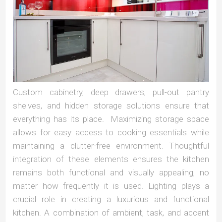
Custom cabinetry, deep drawers, pull-out pantry
shelves, and hidden storage solutions ensure that
everything has its place. Maximizing storage space
allows for easy access to cooking essentials while
maintaining a clutter-free environment. Thoughtful
integration of these elements ensures the kitchen
remains both functional and visually appealing, no
matter how frequently it is used. Lighting plays a
crucial role in creating a luxurious and functional
kitchen. A combination of ambient, task, and accent