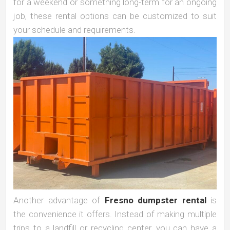
for a weekend or something long-term for an ongoing
job, these rental options can be customized to suit
your schedule and requirements.
Another advantage of
Fresno dumpster rental
is
the convenience it offers. Instead of making multiple
trips to a landfill or recycling center, you can have a