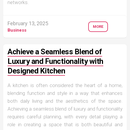
networks.
February 13, 2025
MORE
Business
Achieve a Seamless Blend of
Luxury and Functionality with
Designed Kitchen
A kitchen is often considered the heart of a home,
blending function and style in a way that enhances
both daily living and the aesthetics of the space.
Achieving a seamless blend of luxury and functionality
requires careful planning, with every detail playing a
role in creating a space that is both beautiful and