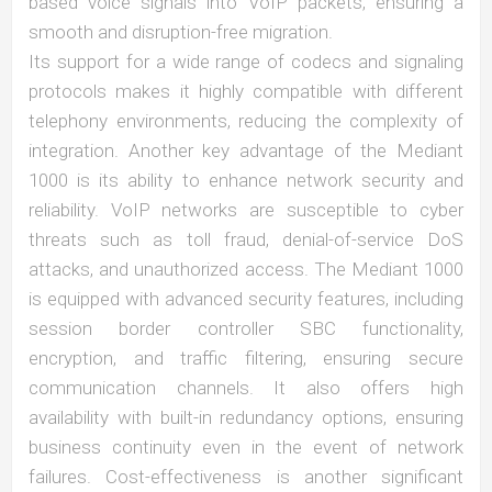
based voice signals into VoIP packets, ensuring a
smooth and disruption-free migration.
Its support for a wide range of codecs and signaling
protocols makes it highly compatible with different
telephony environments, reducing the complexity of
integration. Another key advantage of the Mediant
1000 is its ability to enhance network security and
reliability. VoIP networks are susceptible to cyber
threats such as toll fraud, denial-of-service DoS
attacks, and unauthorized access. The Mediant 1000
is equipped with advanced security features, including
session border controller SBC functionality,
encryption, and traffic filtering, ensuring secure
communication channels. It also offers high
availability with built-in redundancy options, ensuring
business continuity even in the event of network
failures. Cost-effectiveness is another significant