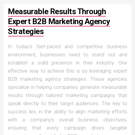
Measurable Results Through
Expert B2B Marketing Agency
Strategies
In today’s fast-paced and competitive business
environment, businesses need to stand out and
establish a solid presence in their industry. One
effective way to achieve this is by leveraging expert
B2B marketing agency strategies. These agencies
specialize in helping companies generate measurable
results through tailored marketing campaigns that
speak directly to their target audiences. The key to
success lies in the ability to align marketing efforts
with a company’s overall business objectives,
ensuring that every campaign drives tangible