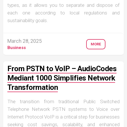
types, as it allows you to separate and dispose of
each one according to local regulations and
sustainability goals.
March 28, 2025
MORE
Business
From PSTN to VoIP – AudioCodes
Mediant 1000 Simplifies Network
Transformation
The transition from traditional Public Switched
Telephone Network PSTN systems to Voice over
Internet Protocol VoIP is a critical step for businesses
seeking cost savings, scalability, and enhanced